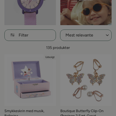
Sorter
Filter
135 produkter
Udsolgt
Smykkeskrin med musik,
Boutique Butterfly Clip-On
Ballerina
Øreringe 2 Sæt, Great