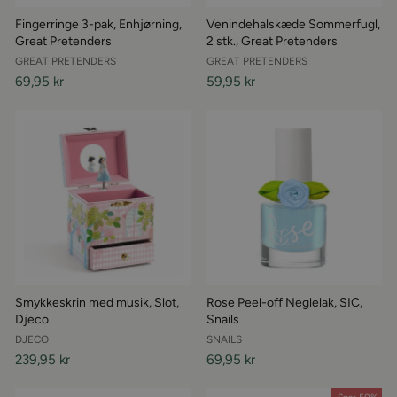
Fingerringe 3-pak, Enhjørning,
Venindehalskæde Sommerfugl,
Great Pretenders
2 stk., Great Pretenders
GREAT PRETENDERS
GREAT PRETENDERS
69,95 kr
59,95 kr
Smykkeskrin med musik, Slot,
Rose Peel-off Neglelak, SIC,
Djeco
Snails
DJECO
SNAILS
239,95 kr
69,95 kr