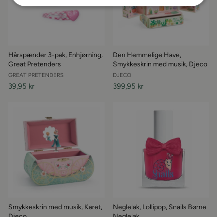
Hårspænder 3-pak, Enhjørning,
Den Hemmelige Have,
Great Pretenders
Smykkeskrin med musik, Djeco
GREAT PRETENDERS
DJECO
39,95 kr
399,95 kr
Smykkeskrin med musik, Karet,
Neglelak, Lollipop, Snails Børne
Djeco
Neglelak