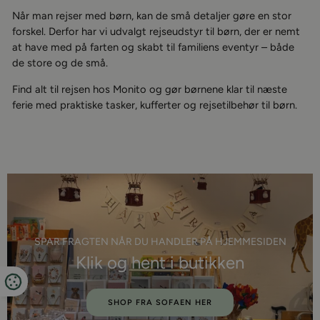
Når man rejser med børn, kan de små detaljer gøre en stor
forskel. Derfor har vi udvalgt rejseudstyr til børn, der er nemt
at have med på farten og skabt til familiens eventyr – både
de store og de små.
Find alt til rejsen hos Monito og gør børnene klar til næste
ferie med praktiske tasker, kufferter og rejsetilbehør til børn.
SPAR FRAGTEN NÅR DU HANDLER PÅ HJEMMESIDEN
Klik og hent i butikken
SHOP FRA SOFAEN HER