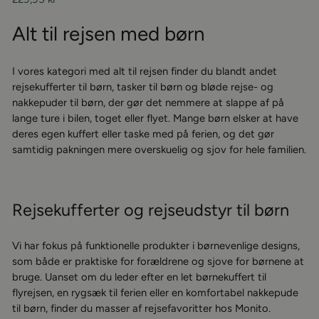
Alt til rejsen med børn
I vores kategori med alt til rejsen finder du blandt andet
rejsekufferter til børn, tasker til børn og bløde rejse- og
nakkepuder til børn, der gør det nemmere at slappe af på
lange ture i bilen, toget eller flyet. Mange børn elsker at have
deres egen kuffert eller taske med på ferien, og det gør
samtidig pakningen mere overskuelig og sjov for hele familien.
Rejsekufferter og rejseudstyr til børn
Vi har fokus på funktionelle produkter i børnevenlige designs,
som både er praktiske for forældrene og sjove for børnene at
bruge. Uanset om du leder efter en let børnekuffert til
flyrejsen, en rygsæk til ferien eller en komfortabel nakkepude
til børn, finder du masser af rejsefavoritter hos Monito.