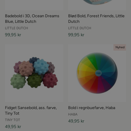
Badebold i 3D, Ocean Dreams
Blød Bold, Forest Friends, Little
Blue, Little Dutch
Dutch
LITTLE DUTCH
LITTLE DUTCH
99,95 kr
99,95 kr
Nyhed
Fidget Sansebold, ass. farve,
Bold i regnbuefarve, Haba
Tiny Tot
HABA
TINY TOT
49,95 kr
49,95 kr