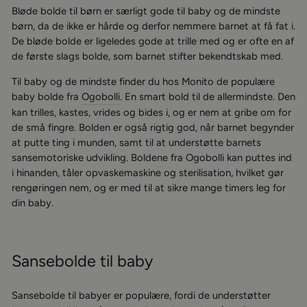
Bløde bolde til børn er særligt gode til baby og de mindste
børn, da de ikke er hårde og derfor nemmere barnet at få fat i.
De bløde bolde er ligeledes gode at trille med og er ofte en af
de første slags bolde, som barnet stifter bekendtskab med.
Til baby og de mindste finder du hos Monito de populære
baby bolde fra
Ogobolli
. En smart bold til de allermindste. Den
kan trilles, kastes, vrides og bides i, og er nem at gribe om for
de små fingre. Bolden er også rigtig god, når barnet begynder
at putte ting i munden, samt til at understøtte barnets
sansemotoriske udvikling. Boldene fra Ogobolli kan puttes ind
i hinanden, tåler opvaskemaskine og sterilisation, hvilket gør
rengøringen nem, og er med til at sikre mange timers leg for
din baby.
Sansebolde til baby
Sansebolde til babyer er populære, fordi de understøtter