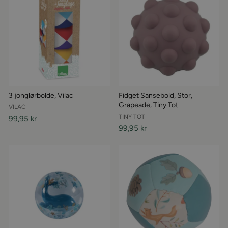
3 jonglørbolde, Vilac
Fidget Sansebold, Stor,
Grapeade, Tiny Tot
VILAC
TINY TOT
99,95 kr
99,95 kr