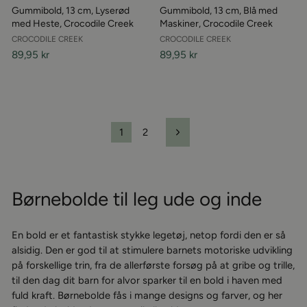
Gummibold, 13 cm, Lyserød
Gummibold, 13 cm, Blå med
med Heste, Crocodile Creek
Maskiner, Crocodile Creek
CROCODILE CREEK
CROCODILE CREEK
89,95 kr
89,95 kr
1
2
Næste
Børnebolde til leg ude og inde
En bold er et fantastisk stykke legetøj, netop fordi den er så
alsidig. Den er god til at stimulere barnets motoriske udvikling
på forskellige trin, fra de allerførste forsøg på at gribe og trille,
til den dag dit barn for alvor sparker til en bold i haven med
fuld kraft. Børnebolde fås i mange designs og farver, og her