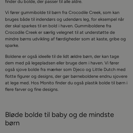
finder du bolde, der passer til alle aldre.
Vi fører gummibolde til børn fra
Crocodile Creek
, som kan
bruges både til indendørs og udendørs leg, for eksempel når
der skal sparkes til en bold i haven. Gummiboldene fra
Crocodile Creek er særlig velegnet til at understøtte de
mindre børns udvikling af færdigheder som at kaste, gribe og
sparke.
Boldene er også ideelle til de lidt ældre børn, der kan tage
dem med på legepladsen eller bruge dem i haven. Vi fører
også sjove bolde fra mærker som
Djeco
og
Little Dutch
med
flotte figurer og designs, der gør børneboldene endnu sjovere
at lege med. Hos Monito finder du også plastik bolde til børn i
flere farver og fine designs.
Bløde bolde til baby og de mindste
børn