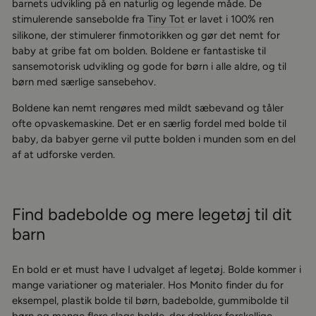
barnets udvikling på en naturlig og legende måde. De
stimulerende sansebolde fra
Tiny Tot
er lavet i 100% ren
silikone, der stimulerer finmotorikken og gør det nemt for
baby at gribe fat om bolden. Boldene er fantastiske til
sansemotorisk udvikling og gode for børn i alle aldre, og til
børn med særlige sansebehov.
Boldene kan nemt rengøres med mildt sæbevand og tåler
ofte opvaskemaskine. Det er en særlig fordel med bolde til
baby, da babyer gerne vil putte bolden i munden som en del
af at udforske verden.
Find badebolde og mere legetøj til dit
barn
En bold er et must have I udvalget af legetøj. Bolde kommer i
mange variationer og materialer. Hos Monito finder du for
eksempel, plastik bolde til børn, badebolde, gummibolde til