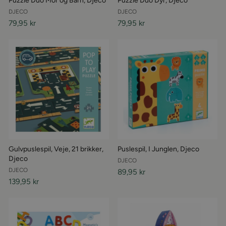
Puzzle Duo Mor og Barn, Djeco
Puzzle Duo Dyr, Djeco
DJECO
DJECO
79,95 kr
79,95 kr
Gulvpuslespil, Veje, 21 brikker,
Puslespil, I Junglen, Djeco
Djeco
DJECO
DJECO
89,95 kr
139,95 kr