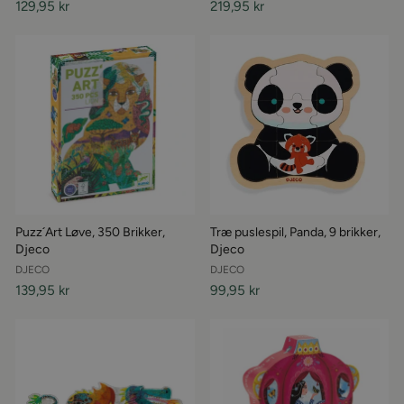
129,95 kr
219,95 kr
Puzz´Art Løve, 350 Brikker,
Træ puslespil, Panda, 9 brikker,
Djeco
Djeco
DJECO
DJECO
139,95 kr
99,95 kr