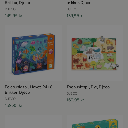
Brikker, Djeco
brikker, Djeco
DJECO
DJECO
149,95 kr
139,95 kr
Følepuslespil, Havet, 24+8
Træpuslespil, Dyr, Djeco
Brikker, Djeco
DJECO
DJECO
169,95 kr
159,95 kr