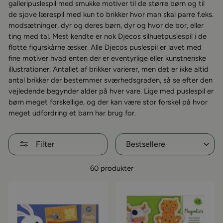
galleripuslespil med smukke motiver til de større børn og til
de sjove lærespil med kun to brikker hvor man skal parre f.eks.
modsætninger, dyr og deres børn, dyr og hvor de bor, eller
ting med tal. Mest kendte er nok Djecos silhuetpuslespil i de
flotte figurskårne æsker. Alle Djecos puslespil er lavet med
fine motiver hvad enten der er eventyrlige eller kunstneriske
illustrationer. Antallet af brikker varierer, men det er ikke altid
antal brikker der bestemmer sværhedsgraden, så se efter den
vejledende begynder alder på hver vare. Lige med puslespil er
børn meget forskellige, og der kan være stor forskel på hvor
meget udfordring et barn har brug for.
Sorter
Filter
60 produkter