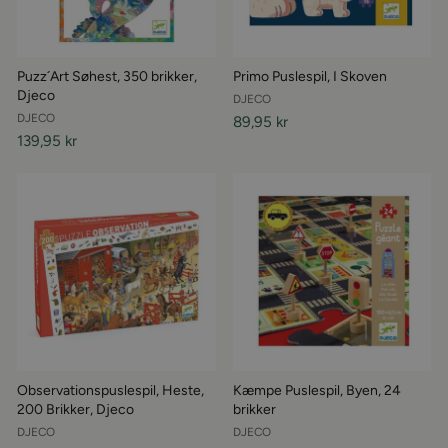
Puzz´Art Søhest, 350 brikker,
Primo Puslespil, I Skoven
Djeco
DJECO
DJECO
89,95 kr
139,95 kr
Observationspuslespil, Heste,
Kæmpe Puslespil, Byen, 24
200 Brikker, Djeco
brikker
DJECO
DJECO