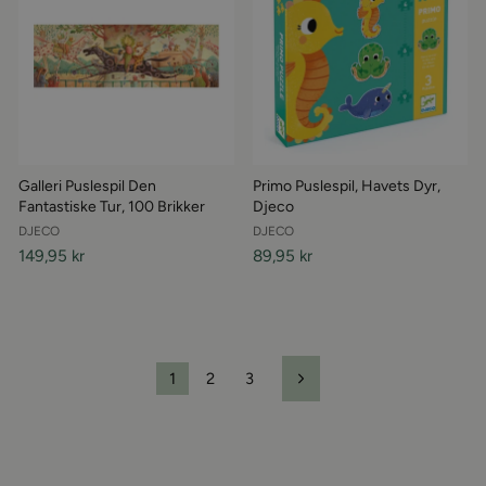
Galleri Puslespil Den
Primo Puslespil, Havets Dyr,
Fantastiske Tur, 100 Brikker
Djeco
DJECO
DJECO
149,95 kr
89,95 kr
1
2
3
Næste