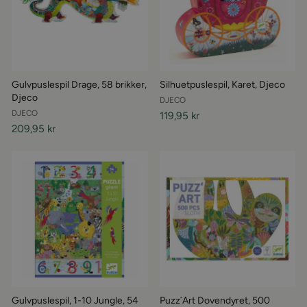
Gulvpuslespil Drage, 58 brikker,
Silhuetpuslespil, Karet, Djeco
Djeco
DJECO
DJECO
119,95 kr
209,95 kr
Gulvpuslespil, 1-10 Jungle, 54
Puzz´Art Dovendyret, 500