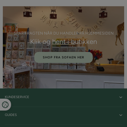
SPAR FRAGTEN NÅR DU HANDLER PÅ HJEMMESIDEN
Klik og hent i butikken
SHOP FRA SOFAEN HER
KUNDESERVICE
GUIDES