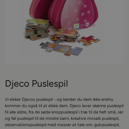
Djeco Puslespil
Vi elsker Djecos puslespil - og kender du dem ikke endnu
kommer du også til at elske dem. Djeco laver skønne puslespil
til alle aldre, fra de søde knoppuslespil i træ til de helt små, rør
og føl puslespil til de mindre børn, kreative mosaik puslespil,
observationspuslespil med masser at tale om, gulvpuslespil,