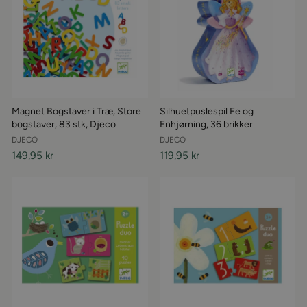
Magnet Bogstaver i Træ, Store
Silhuetpuslespil Fe og
bogstaver, 83 stk, Djeco
Enhjørning, 36 brikker
DJECO
DJECO
149,95 kr
119,95 kr