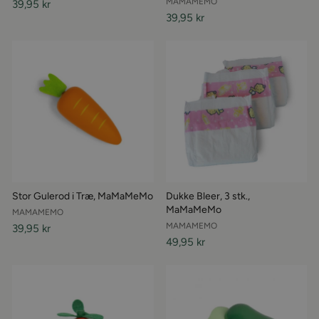
MAMAMEMO
39,95 kr
39,95 kr
Stor Gulerod i Træ, MaMaMeMo
Dukke Bleer, 3 stk.,
MaMaMeMo
MAMAMEMO
MAMAMEMO
39,95 kr
49,95 kr