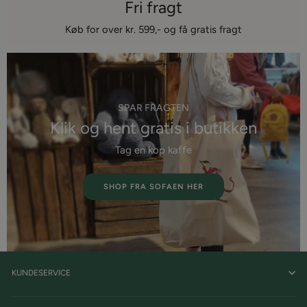
Fri fragt
Køb for over kr. 599,- og få gratis fragt
SPAR FRAGTEN
Klik og hent gratis i butikken
Tag en kop kaffe
SHOP FRA SOFAEN HER
KUNDESERVICE