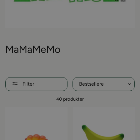
MaMaMeMo
Sorter
Filter
40 produkter