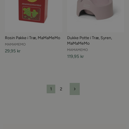
Rosin Pakke i Træ, MaMaMeMo
Dukke Potte i Træ, Syren,
MaMaMeMo
MAMAMEMO
MAMAMEMO
29,95 kr
119,95 kr
1
2
Næste