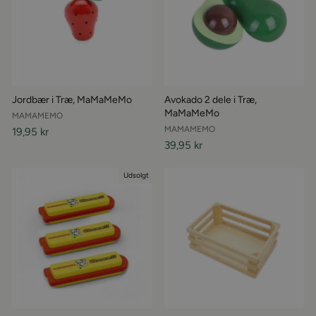
Jordbær i Træ, MaMaMeMo
Avokado 2 dele i Træ,
MaMaMeMo
MAMAMEMO
MAMAMEMO
19,95 kr
39,95 kr
Udsolgt