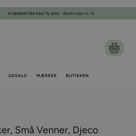
Kurv
UDSALG
MÆRKER
BUTIKKEN
ker, Små Venner, Djeco