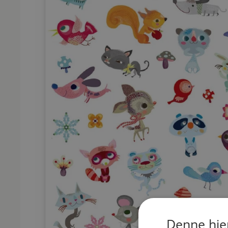
Denne hje