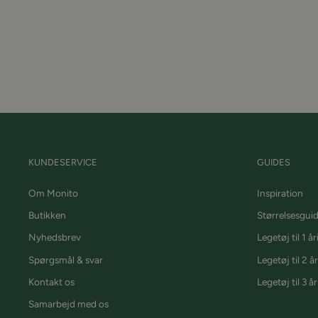
KUNDESERVICE
GUIDES
Om Monito
Inspiration
Butikken
Størrelsesgui
Nyhedsbrev
Legetøj til 1 år
Spørgsmål & svar
Legetøj til 2 år
Kontakt os
Legetøj til 3 år
Samarbejd med os