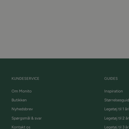
KUNDESERVICE
GUIDES
Om Monito
Inspiration
Butikken
Størrelsesgui
Nyhedsbrev
Legetøj til 1 år
Spørgsmål & svar
Legetøj til 2 år
Kontakt os
Legetøj til 3 år