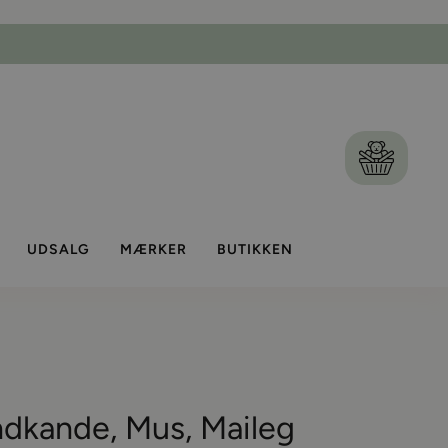
VI SENDER FRA DAG TIL DAG
Kurv
UDSALG
MÆRKER
BUTIKKEN
ndkande, Mus, Maileg