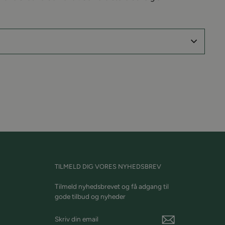
in
å
interest
TILMELD DIG VORES NYHEDSBREV
Tilmeld nyhedsbrevet og få adgang til
gode tilbud og nyheder
Skriv
din