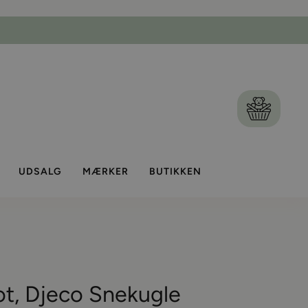
Kurv
UDSALG
MÆRKER
BUTIKKEN
ot, Djeco Snekugle